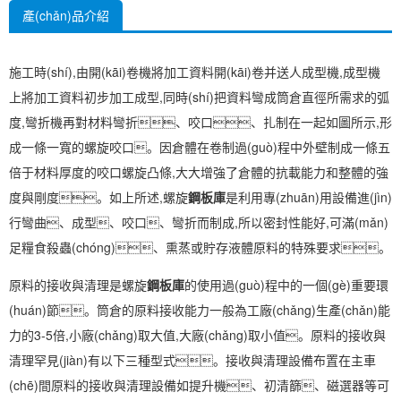
產(chǎn)品介紹
施工時(shí),由開(kāi)卷機將加工資料開(kāi)卷并送人成型機,成型機
上將加工資料初步加工成型,同時(shí)把資料彎成筒倉直徑所需求的弧
度,彎折機再對材料彎折、咬口、扎制在一起如圖所示,形
成一條一寬的螺旋咬口。因倉體在卷制過(guò)程中外壁制成一條五
倍于材料厚度的咬口螺旋凸條,大大增強了倉體的抗載能力和整體的強
度與剛度。如上所述,螺旋
鋼板庫
是利用專(zhuān)用設備進(jìn)
行彎曲、成型、咬口、彎折而制成,所以密封性能好,可滿(mǎn)
足糧食殺蟲(chóng)、熏蒸或貯存液體原料的特殊要求。
原料的接收與清理是螺旋
鋼板庫
的使用過(guò)程中的一個(gè)重要環
(huán)節。筒倉的原料接收能力一般為工廠(chǎng)生產(chǎn)能
力的3-5倍,小廠(chǎng)取大值,大廠(chǎng)取小值。原料的接收與
清理罕見(jiàn)有以下三種型式。接收與清理設備布置在主車
(chē)間原料的接收與清理設備如提升機、初清篩、磁選器等可