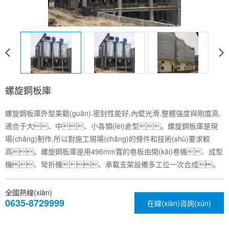
螺旋鋼板庫
螺旋鋼板庫外型美觀(guān).密封性能好,內壁光滑.整體強度與剛度高,
適合于大、中、小各類(lèi)倉型。螺旋鋼板庫是現
場(chǎng)制作,所以對施工現場(chǎng)的條件和技術(shù)要求較
高。螺旋鋼板庫是用496mm寬的卷板由開(kāi)卷機、成型
機、彎折機、承載支架設備多工位一次合成。
全國熱線(xiàn)
0635-8729999
在線(xiàn)咨詢(xún)