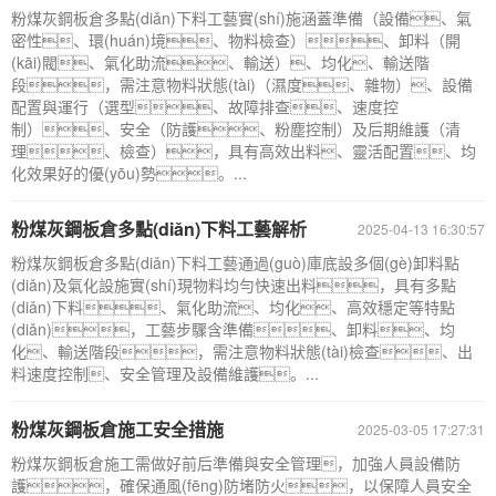
粉煤灰鋼板倉多點(diǎn)下料工藝實(shí)施涵蓋準備（設備、氣
密性、環(huán)境、物料檢查）、卸料（開
(kāi)閥、氣化助流、輸送）、均化、輸送階
段，需注意物料狀態(tài)（濕度、雜物）、設備
配置與運行（選型、故障排查、速度控
制）、安全（防護、粉塵控制）及后期維護（清
理、檢查），具有高效出料、靈活配置、均
化效果好的優(yōu)勢。...
粉煤灰鋼板倉多點(diǎn)下料工藝解析
2025-04-13 16:30:57
粉煤灰鋼板倉多點(diǎn)下料工藝通過(guò)庫底設多個(gè)卸料點
(diǎn)及氣化設施實(shí)現物料均勻快速出料，具有多點
(diǎn)下料、氣化助流、均化、高效穩定等特點
(diǎn)，工藝步驟含準備、卸料、均
化、輸送階段，需注意物料狀態(tài)檢查、出
料速度控制、安全管理及設備維護。...
粉煤灰鋼板倉施工安全措施
2025-03-05 17:27:31
粉煤灰鋼板倉施工需做好前后準備與安全管理，加強人員設備防
護，確保通風(fēng)防堵防火，以保障人員安全