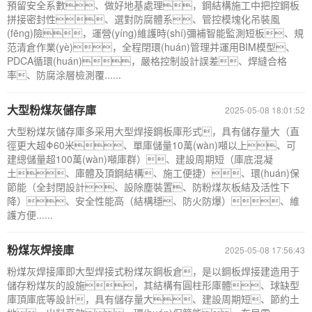
預留安全系數、做好地基處理，鋼結構施工中把控鋼板
拼接密封性、選對防腐體系、管控模塊化吊裝風
(fēng)險，運營(yíng)維護時(shí)彌補智能監測短板、規
范清倉作業(yè)，全程閉環(huán)管理并運用BIM模型、
PDCA循環(huán)，嚴格控制設計誤差、焊縫合格
率、防腐涂層檢測覆......
大型粉煤灰儲存庫
2025-05-08 18:01:52
大型粉煤灰儲存庫多采用大型焊接鋼板庫形式，具有儲存量大（直
徑更大超Φ60米、單庫儲量10萬(wàn)噸以上、可
建總儲量超100萬(wàn)噸庫群）、建設周期短（庫底混凝
土、庫體及頂鋼結構、施工便捷）、環(huán)保
節能（全封閉設計、設除塵裝置、防粉煤灰板結及活性下
降）、安全性能高（結構穩、防火防爆）、維
護方便......
粉煤灰焊接庫
2025-05-08 17:56:43
粉煤灰焊接庫即大型焊接式粉煤灰鋼板倉，是以鋼板焊接建造用于
儲存粉煤灰的設施，其結構有圓柱形庫體、球缺型
庫頂庫底等設計，具有儲存量大、建設周期短、節約土