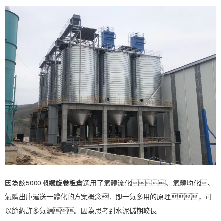
因為該5000噸
螺旋卷板倉
選用了氣體流化、氣體均化、
氣體出庫運送一體化的方案概念，即一氣多用的原理，可
以節約許多氣源。因為思考到水泥儲期較長