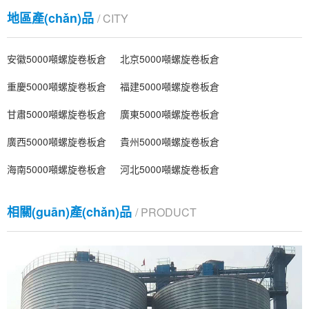
地區產(chǎn)品
/ CITY
安徽5000噸螺旋卷板倉
北京5000噸螺旋卷板倉
重慶5000噸螺旋卷板倉
福建5000噸螺旋卷板倉
甘肅5000噸螺旋卷板倉
廣東5000噸螺旋卷板倉
廣西5000噸螺旋卷板倉
貴州5000噸螺旋卷板倉
海南5000噸螺旋卷板倉
河北5000噸螺旋卷板倉
相關(guān)產(chǎn)品
/ PRODUCT